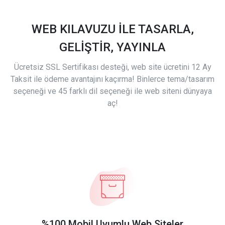
WEB KILAVUZU İLE TASARLA,
GELİŞTİR, YAYINLA
Ücretsiz SSL Sertifikası desteği, web site ücretini 12 Ay
Taksit ile ödeme avantajını kaçırma! Binlerce tema/tasarım
seçeneği ve 45 farklı dil seçeneği ile web siteni dünyaya
aç!
%100 Mobil Uyumlu Web Siteler