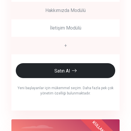
Hakkımızda Modülü
İletişim Modülü
+
Satın Al
Yeni başlayanlar için mükemmel seçim. Daha fazla pek çok
yönetim özelliği bulunmaktadır.
crm auto cync