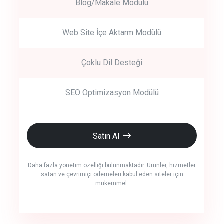
Blog/Makale Modülü
Web Site İçe Aktarm Modülü
Çoklu Dil Desteği
SEO Optimizasyon Modülü
Satın Al
Daha fazla yönetim özelliği bulunmaktadır. Ürünler, hizmetler
satan ve çevrimiçi ödemeleri kabul eden siteler için
mükemmel.